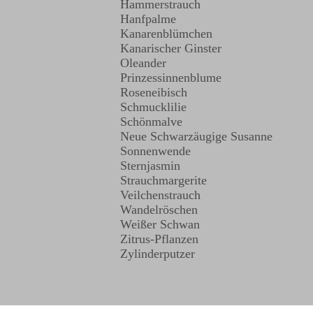
Hammerstrauch
Hanfpalme
Kanarenblümchen
Kanarischer Ginster
Oleander
Prinzessinnenblume
Roseneibisch
Schmucklilie
Schönmalve
Neue Schwarzäugige Susanne
Sonnenwende
Sternjasmin
Strauchmargerite
Veilchenstrauch
Wandelröschen
Weißer Schwan
Zitrus-Pflanzen
Zylinderputzer