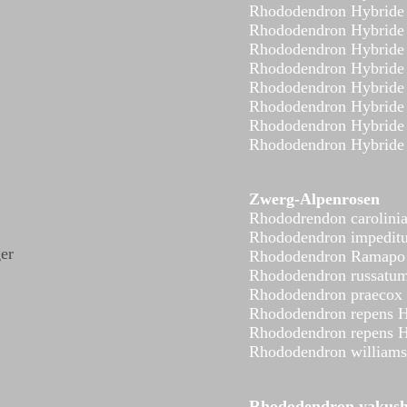
Rhododendron Hybride 
Rhododendron Hybride
Rhododendron Hybride
Rhododendron Hybride
Rhododendron Hybride 
Rhododendron Hybride
Rhododendron Hybride
Rhododendron Hybride
Zwerg-Alpenrosen
Rhododrendon carolinia
Rhododendron impeditu
er
Rhododendron Ramapo
Rhododendron russatum
Rhododendron praecox
Rhododendron repens 
Rhododendron repens H
Rhododendron williams
Rhododendron yakus