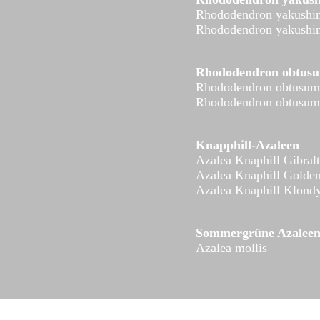
Rhododendron yakushi
Rhododendron yakushi
Rhododendron obtus
Rhododendron obtusum
Rhododendron obtusum
Knapphill-Azaleen
Azalea Knaphill Gibralt
Azalea Knaphill Golde
Azalea Knaphill Klond
Sommergrüne Azalee
Azalea mollis