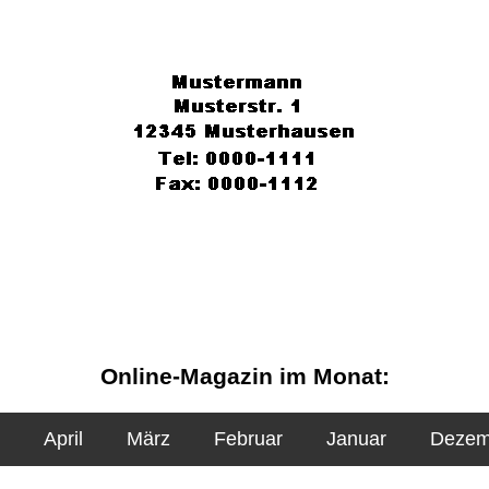
Online-Magazin im Monat:
April
März
Februar
Januar
Dezem