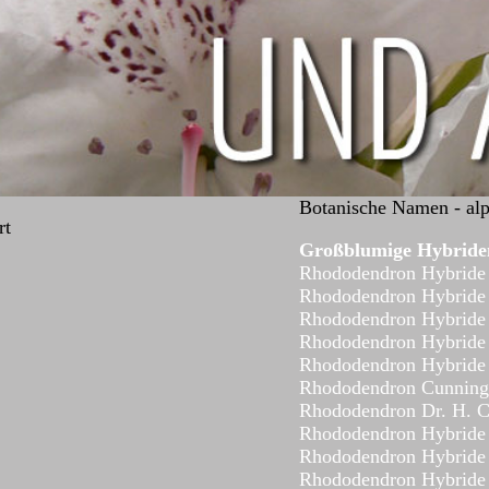
Botanische Namen - alph
rt
Großblumige Hybride
Rhododendron Hybride
Rhododendron Hybride
Rhododendron Hybride
Rhododendron Hybride
Rhododendron Hybride 
Rhododendron Cunning
Rhododendron Dr. H. C
Rhododendron Hybride
Rhododendron Hybride
Rhododendron Hybride 