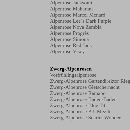
Alpenrose Jacksonii
Alpenrose Maharani
Alpenrose Marcel Ménard
Alpenrose Lee´s Dark Purple
Alpenrose Nova Zembla
Alpenrose Progrès
Alpenrose Simona
Alpenrose Red Jack
Alpenrose Viscy
Zwerg-Alpenrosen
Vorfrühlingsalpenrose
Zwerg-Alpenrose Gartendirektor Rieg
Zwerg-Alpenrose Gletschernacht
Zwerg-Alpenrose Ramapo
Zwerg-Alpenrose Baden-Baden
Zwerg-Alpenrose Blue Tit
Zwerg-Alpenrose P.J. Mezitt
Zwerg-Alpenrose Scarlet Wonder