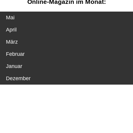
Online-Magazin im Monat:
Mai
April
März
Februar
Januar
Dezember