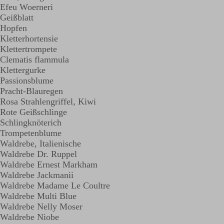
Efeu Woerneri
Geißblatt
Hopfen
Kletterhortensie
Klettertrompete
Clematis flammula
Klettergurke
Passionsblume
Pracht-Blauregen
Rosa Strahlengriffel, Kiwi
Rote Geißschlinge
Schlingknöterich
Trompetenblume
Waldrebe, Italienische
Waldrebe Dr. Ruppel
Waldrebe Ernest Markham
Waldrebe Jackmanii
Waldrebe Madame Le Coultre
Waldrebe Multi Blue
Waldrebe Nelly Moser
Waldrebe Niobe