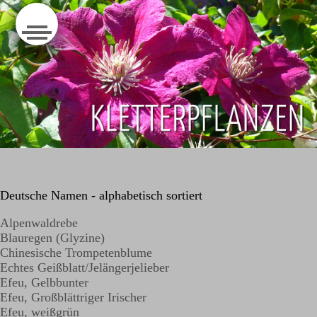
Deutsche Namen - alphabetisch sortiert
Alpenwaldrebe
Blauregen (Glyzine)
Chinesische Trompetenblume
Echtes Geißblatt/Jelängerjelieber
Efeu, Gelbbunter
Efeu, Großblättriger Irischer
Efeu, weißgrün