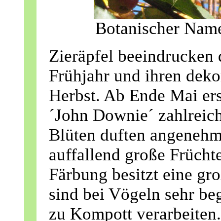
Botanischer Nam
Zieräpfel beeindrucken 
Frühjahr und ihren dek
Herbst. Ab Ende Mai ers
´John Downie´ zahlreich
Blüten duften angenehm.
auffallend große Frücht
Färbung besitzt eine gr
sind bei Vögeln sehr be
zu Kompott verarbeiten.