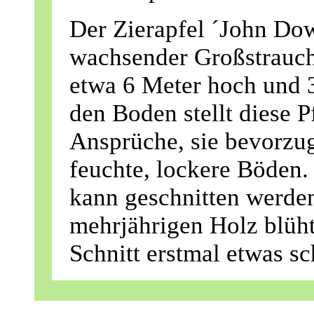
Der Zierapfel ´John Down
wachsender Großstrauch
etwa 6 Meter hoch und 3
den Boden stellt diese 
Ansprüche, sie bevorzugt
feuchte, lockere Böden.
kann geschnitten werden
mehrjährigen Holz blüht
Schnitt erstmal etwas s