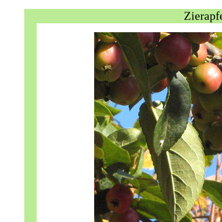
Zierapf